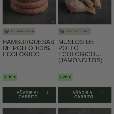
POLLO ECOLÓGICO
POLLO ECOLÓGICO
HAMBURGUESAS
MUSLOS DE
DE POLLO 100%
POLLO
ECOLÓGICO
ECOLÓGICO
(JAMONCITOS)
6,99 €
7,26 €
AÑADIR AL
AÑADIR AL
CARRITO
CARRITO