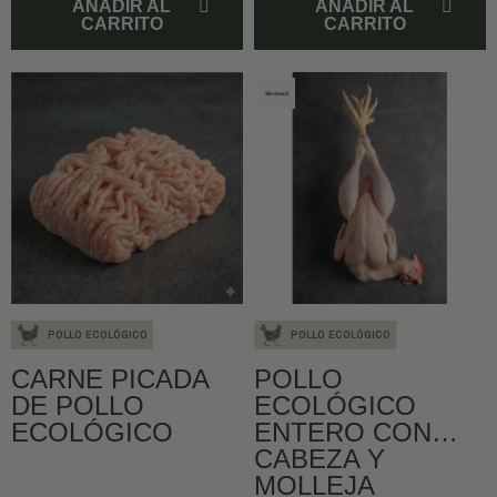
AÑADIR AL
AÑADIR AL
CARRITO
CARRITO
Sin stock
POLLO ECOLÓGICO
POLLO ECOLÓGICO
CARNE PICADA
POLLO
DE POLLO
ECOLÓGICO
ECOLÓGICO
ENTERO CON
CABEZA Y
MOLLEJA