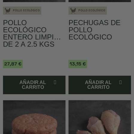
POLLO ECOLÓGICO
POLLO ECOLÓGICO
POLLO
PECHUGAS DE
ECOLÓGICO
POLLO
ENTERO LIMPIO
ECOLÓGICO
DE 2 A 2.5 KGS
27,87 €
13,15 €
AÑADIR AL
AÑADIR AL
CARRITO
CARRITO