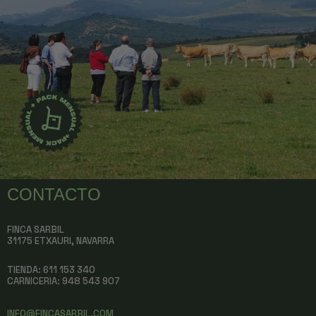
CONTACTO
FINCA SARBIL
31175 ETXAURI, NAVARRA
TIENDA: 611 153 340
CARNICERIA:
948 543 907
INFO@FINCASARBIL.COM