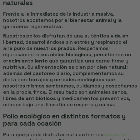
naturales
Frente a la inmediatez de la industria masiva,
nosotros apostamos por el
bienestar animal
y la
ganadería regenerativa.
Nuestros pollos disfrutan de una auténtica
vida en
libertad
, desarrollándose sin estrés y respirando el
aire puro de
nuestros prados
. Respetamos
rigurosamente sus
ciclos biológicos
, permitiendo un
crecimiento lento
que garantiza una carne firme y
nutritiva. Su alimentación es cien por cien natural:
además del pastoreo diario, complementamos su
dieta con
forrajes y cereales ecológicos
que
nosotros mismos sembramos, cuidamos y cosechamos
en la propia finca. El resultado son animales sanos,
libres de antibióticos
y medicamentos preventivos,
criados bajo una filosofía de respeto y calma.
Pollo ecológico en distintos formatos y
para cada ocasión
Para que pueda disfrutar esta auténtica
carne de