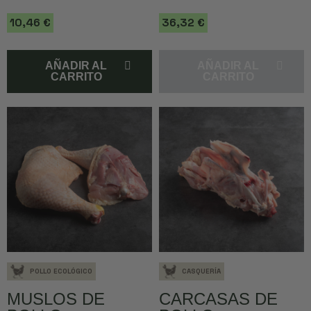
10,46 €
36,32 €
AÑADIR AL
AÑADIR AL
CARRITO
CARRITO
POLLO ECOLÓGICO
CASQUERÍA
MUSLOS DE
CARCASAS DE