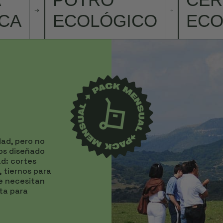
CA
ECOLÓGICO
ECO
dad, pero no
os diseñado
ad: cortes
 tiernos para
ue necesitan
ta para