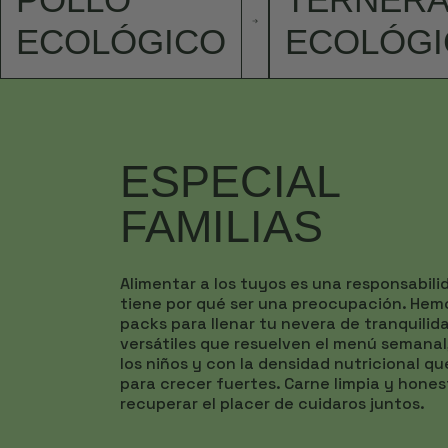
ECOLÓGICO
ECOLÓGI
ESPECIAL
FAMILIAS
Alimentar a los tuyos es una responsabili
tiene por qué ser una preocupación. Hem
packs para llenar tu nevera de tranquilid
versátiles que resuelven el menú semanal,
los niños y con la densidad nutricional q
para crecer fuertes. Carne limpia y hones
recuperar el placer de cuidaros juntos.