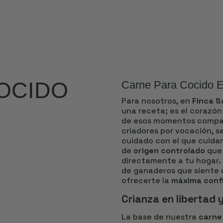
OCIDO
Carne Para Cocido E
Para nosotros, en
Finca Sa
una receta; es el corazó
de esos momentos compar
criadores por vocación, 
cuidado con el que cuida
de
origen controlado
que 
directamente a tu hogar. 
de ganaderos que siente u
ofrecerte la
máxima conf
Crianza en libertad 
La base de nuestra
carne