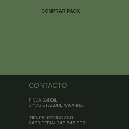
COMPRAR PACK
CONTACTO
FINCA SARBIL
31175 ETXAURI, NAVARRA
TIENDA: 611 153 340
CARNICERIA:
948 543 907