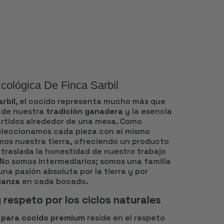
cológica De Finca Sarbil
rbil
, el cocido representa mucho más que
n de nuestra
tradición ganadera
y la esencia
tidos alrededor de una mesa. Como
seleccionamos cada pieza con el mismo
mos nuestra tierra, ofreciendo un producto
traslada la honestidad de nuestro trabajo
No somos intermediarios; somos una familia
na pasión absoluta por la tierra y por
ianza
en cada bocado.
y respeto por los ciclos naturales
 para cocido premium
reside en el respeto