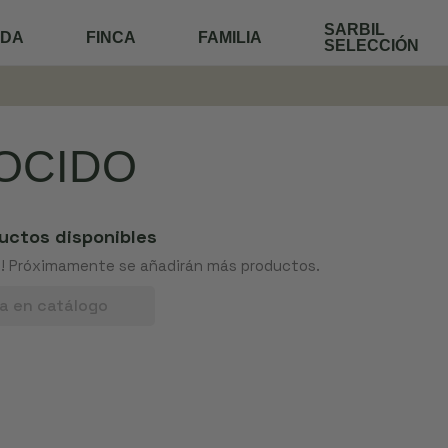
SARBIL
NDA
FINCA
FAMILIA
SELECCIÓN
OCIDO
uctos disponibles
! Próximamente se añadirán más productos.