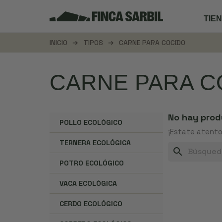
TIE
INICIO
TIPOS
CARNE PARA COCIDO
CARNE PARA C
No hay prod
POLLO ECOLÓGICO
¡Estate atento
TERNERA ECOLÓGICA
search
POTRO ECOLÓGICO
VACA ECOLÓGICA
CERDO ECOLÓGICO