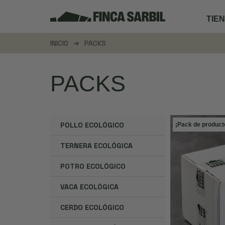
TIE
INICIO
PACKS
PACKS
POLLO ECOLÓGICO
¡Pack de product
TERNERA ECOLÓGICA
POTRO ECOLÓGICO
VACA ECOLÓGICA
CERDO ECOLÓGICO