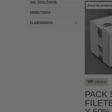
SAL ECOLÓGICA
¡Pack de product
EMBUTIDOS
ELABORADOS
PACKS
PACK 
FILET
Y 50%