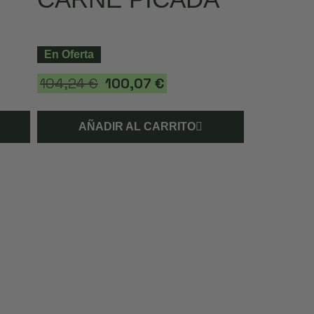
En Oferta
104,24 €
100,07 €
AÑADIR AL CARRITO