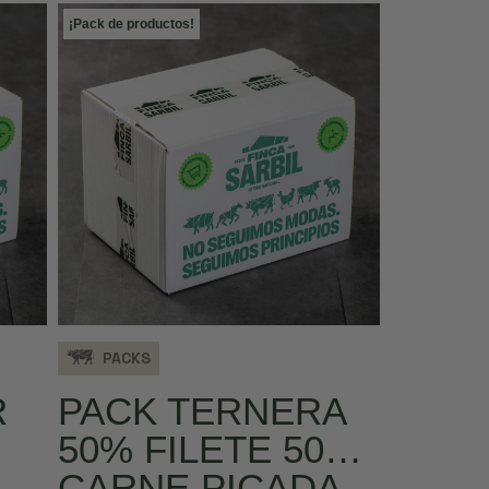
¡Pack de productos!
PACKS
R
PACK TERNERA
50% FILETE 50%
CARNE PICADA