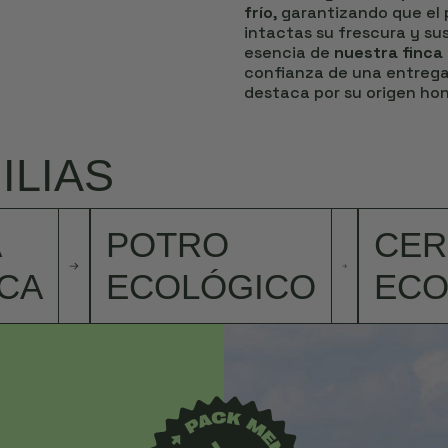
frío
, garantizando que el
intactas su frescura y sus
esencia de
nuestra finca
confianza de una entreg
destaca por su origen ho
ILIAS
POTRO
CE
CA
ECOLÓGICO
ECO