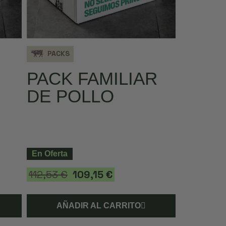
PACKS
PACK FAMILIAR
DE POLLO
En Oferta
112,53 €
109,15 €
AÑADIR AL CARRITO