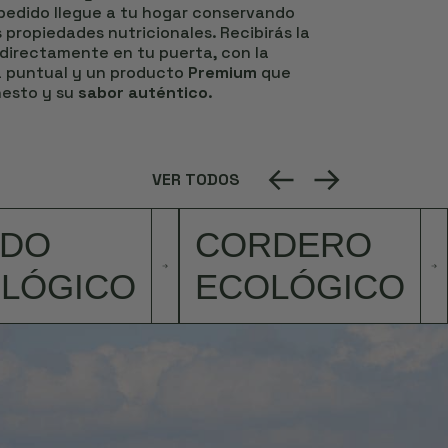
 pedido llegue a tu hogar conservando
 propiedades nutricionales. Recibirás la
directamente en tu puerta, con la
a puntual y un producto
Premium
que
nesto y su
sabor auténtico
.
VER TODOS
RDO
CORDERO
LÓGICO
ECOLÓGICO