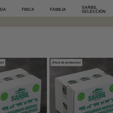
SARBIL
NDA
FINCA
FAMILIA
SELECCIÓN
os!
¡Pack de productos!