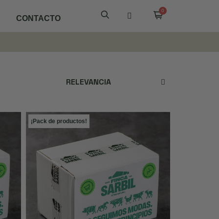
CONTACTO
¡Pack de productos!