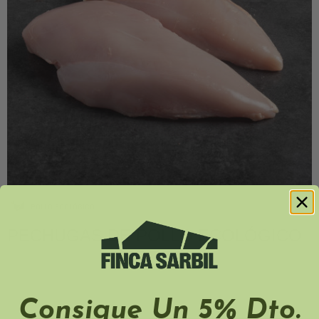
POLLO ECOLÓGICO
PECHUGAS DE POLLO ECOLÓGICO
Consigue Un 5% Dto.