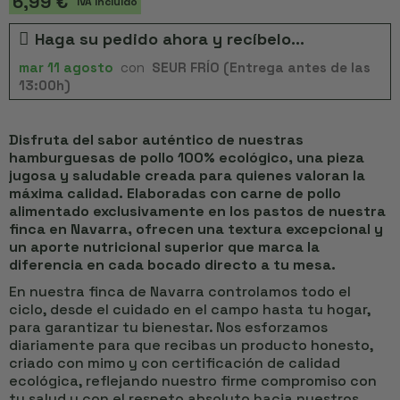
6,99 €
IVA Incluido
Haga su pedido ahora y recíbelo...
mar 11 agosto
con
SEUR FRÍO (Entrega antes de las
13:00h)
Disfruta del sabor auténtico de nuestras
hamburguesas de pollo 100% ecológico, una pieza
jugosa y saludable creada para quienes valoran la
máxima calidad. Elaboradas con carne de pollo
alimentado exclusivamente en los pastos de nuestra
finca en Navarra, ofrecen una textura excepcional y
un aporte nutricional superior que marca la
diferencia en cada bocado directo a tu mesa.
En nuestra finca de Navarra controlamos todo el
ciclo, desde el cuidado en el campo hasta tu hogar,
para garantizar tu bienestar. Nos esforzamos
diariamente para que recibas un producto honesto,
criado con mimo y con certificación de calidad
ecológica, reflejando nuestro firme compromiso con
tu salud y con el respeto absoluto hacia nuestros