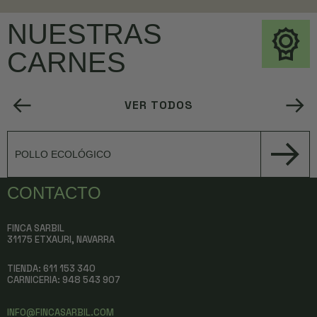
NUESTRAS
CARNES
VER TODOS
POLLO ECOLÓGICO
CONTACTO
FINCA SARBIL
31175 ETXAURI, NAVARRA
TIENDA: 611 153 340
CARNICERIA:
948 543 907
INFO@FINCASARBIL.COM