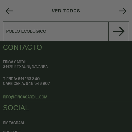
VER TODOS
POLLO ECOLÓGICO
CONTACTO
FINCA SARBIL
31175 ETXAURI, NAVARRA
TIENDA: 611 153 340
CARNICERIA:
948 543 907
INFO@FINCASARBIL.COM
SOCIAL
INSTAGRAM