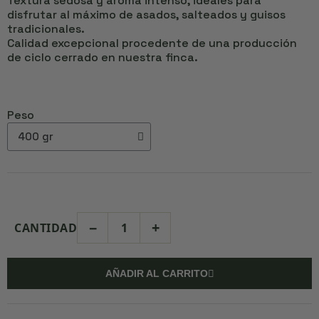
Textura sedosa y aroma intenso, ideales para
disfrutar al máximo de asados, salteados y guisos
tradicionales.
Calidad excepcional procedente de una producción
de ciclo cerrado en nuestra finca.
Peso
−
+
CANTIDAD
AÑADIR AL CARRITO