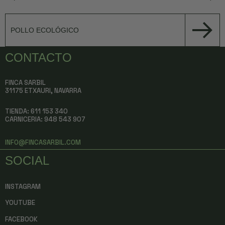
POLLO ECOLÓGICO
CONTACTO
FINCA SARBIL
31175 ETXAURI, NAVARRA
TIENDA: 611 153 340
CARNICERIA:
948 543 907
INFO@FINCASARBIL.COM
SOCIAL
INSTAGRAM
YOUTUBE
FACEBOOK