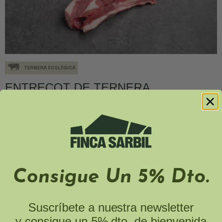
TERNERA ECOLÓGICA
ENTRECOT DE TERNERA
ECOLÓGICA
20,68 €
Consigue Un 5% Dto.
AÑADIR AL CARRITO
Suscríbete a nuestra newsletter
y consigue un 5% dto. de bienvenida