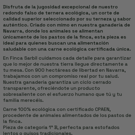
Disfruta de la jugosidad excepcional de nuestro
redondo falso de ternera ecológica, un corte de
calidad superior seleccionado por su terneza y sabor
auténtico. Criado con mimo en nuestra ganadería de
Navarra, donde los animales se alimentan
únicamente de los pastos de la finca, esta pieza es
ideal para quienes buscan una alimentación
saludable con una carne ecológica certificada única.
En Finca Sarbil cuidamos cada detalle para garantizar
que lo mejor de nuestra tierra llegue directamente a
tu mesa. Con 900 hectáreas de libertad en Navarra,
trabajamos con un compromiso real por tu salud.
Nuestra ganadería garantiza un ciclo cerrado
transparente, ofreciéndote un producto
sobresaliente con el esfuerzo humano que tú y tu
familia merecéis.
Carne 100% ecológica con certificado CPAEN,
procedente de animales alimentados de los pastos de
la finca.
Pieza de categoría 1ª B, perfecta para estofados
lentos o guisos tradicionales.