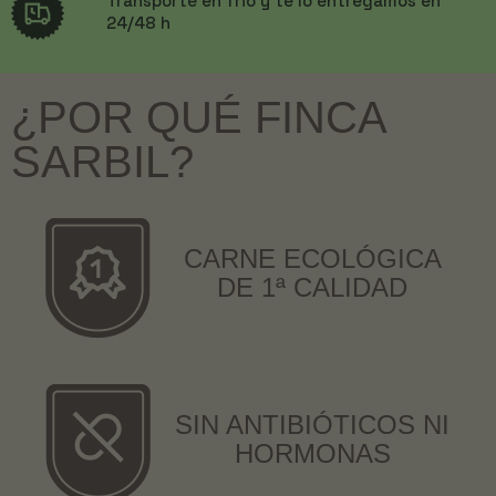
Transporte en frio y te lo entregamos en
24/48 h
¿POR QUÉ FINCA
SARBIL?
CARNE ECOLÓGICA
DE 1ª CALIDAD
SIN ANTIBIÓTICOS NI
HORMONAS