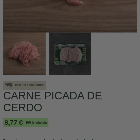
CERDO ECOLÓGICO
CARNE PICADA DE
CERDO
8,77 €
IVA Incluido