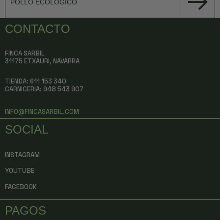
POLLO ECOLÓGICO
CONTACTO
FINCA SARBIL
31175 ETXAURI, NAVARRA
TIENDA: 611 153 340
CARNICERIA:
948 543 907
INFO@FINCASARBIL.COM
SOCIAL
INSTAGRAM
YOUTUBE
FACEBOOK
PAGOS