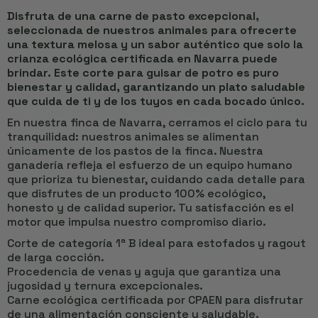
Disfruta de una carne de pasto excepcional,
seleccionada de nuestros animales para ofrecerte
una textura melosa y un sabor auténtico que solo la
crianza ecológica certificada en Navarra puede
brindar. Este corte para guisar de potro es puro
bienestar y calidad, garantizando un plato saludable
que cuida de ti y de los tuyos en cada bocado único.
En nuestra finca de Navarra, cerramos el ciclo para tu
tranquilidad: nuestros animales se alimentan
únicamente de los pastos de la finca. Nuestra
ganadería refleja el esfuerzo de un equipo humano
que prioriza tu bienestar, cuidando cada detalle para
que disfrutes de un producto 100% ecológico,
honesto y de calidad superior. Tu satisfacción es el
motor que impulsa nuestro compromiso diario.
Corte de categoría 1ª B ideal para estofados y ragout
de larga cocción.
Procedencia de venas y aguja que garantiza una
jugosidad y ternura excepcionales.
Carne ecológica certificada por CPAEN para disfrutar
de una alimentación consciente y saludable.