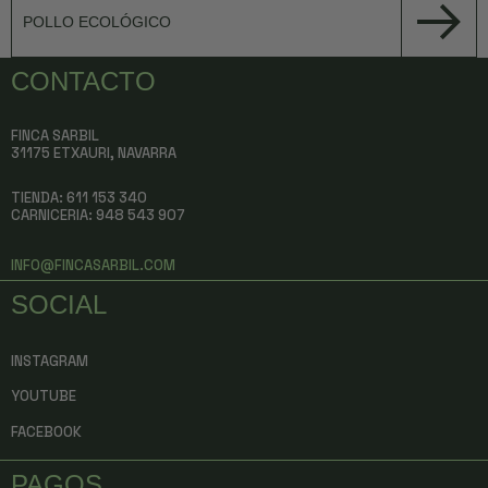
POLLO ECOLÓGICO
CONTACTO
FINCA SARBIL
31175 ETXAURI, NAVARRA
TIENDA: 611 153 340
CARNICERIA:
948 543 907
INFO@FINCASARBIL.COM
SOCIAL
INSTAGRAM
YOUTUBE
FACEBOOK
PAGOS